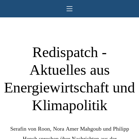
Redispatch -
Aktuelles aus
Energiewirtschaft und
Klimapolitik
Serafin von Roon, Nora Amer Mahgoub und Philipp
Hench sprechen über Nachrichten aus der