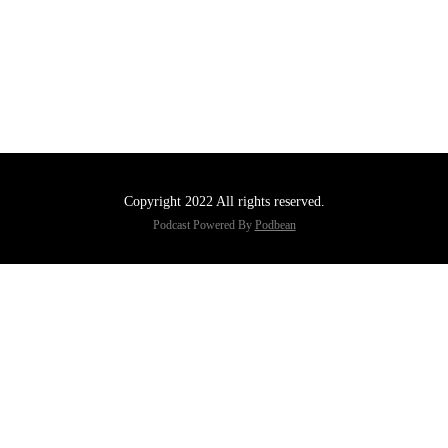
Copyright 2022 All rights reserved.
Podcast Powered By
Podbean