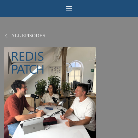
ALL EPISODES