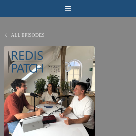
ALL EPISODES