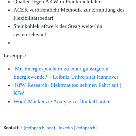
Quallen legen AKW in Frankreich lahm
ACER veröffentlicht Methodik zur Ermittlung des
Flexibilitätsbedarf
Steinkohlekraftwerk der Steag weiterhin
systemrelevant
Lesetipps:
Mit Energiespeichern zu einer günstigeren
Energiewende? – Leibniz Universität Hannover
KfW Research: Elektroautos nehmen Fahrt auf |
KfW
Wood Mackenzie Analyse zu Dunkelflauten
Kontakt:
X (redispatch_pod)
,
LinkedIn (Redispatch)